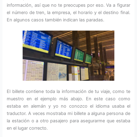
información, así que no te preocupes por eso. Va a figurar
el número de tren, la empresa, el horario y el destino final.
En algunos casos también indican las paradas.
El billete contiene toda la información de tu viaje, como te
muestro en el ejemplo más abajo. En este caso como
estaba en alemán y yo no conozco el idioma usaba el
traductor. A veces mostraba mi billete a alguna persona de
la estación o a otro pasajero para asegurarme que estaba
en el lugar correcto.