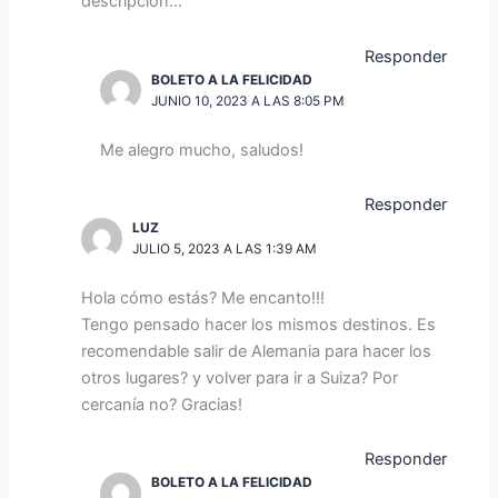
descripción…
Responder
BOLETO A LA FELICIDAD
JUNIO 10, 2023 A LAS 8:05 PM
Me alegro mucho, saludos!
Responder
LUZ
JULIO 5, 2023 A LAS 1:39 AM
Hola cómo estás? Me encanto!!!
Tengo pensado hacer los mismos destinos. Es
recomendable salir de Alemania para hacer los
otros lugares? y volver para ir a Suiza? Por
cercanía no? Gracias!
Responder
BOLETO A LA FELICIDAD