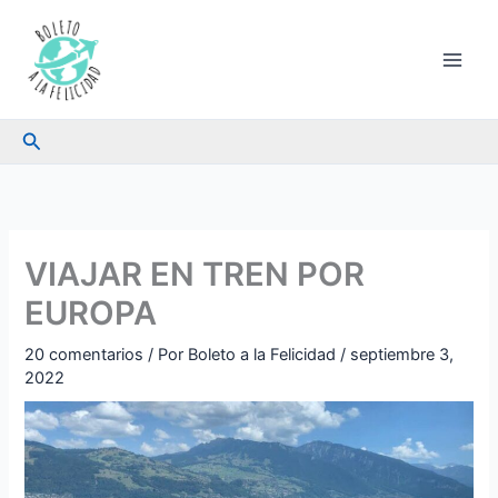
Ir
al
contenido
Buscar
VIAJAR EN TREN POR
EUROPA
20 comentarios
/ Por
Boleto a la Felicidad
/
septiembre 3,
2022