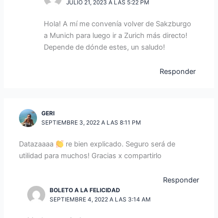
JULIO 21, 2023 A LAS 5:22 PM
Hola! A mí me convenía volver de Sakzburgo
a Munich para luego ir a Zurich más directo!
Depende de dónde estes, un saludo!
Responder
GERI
SEPTIEMBRE 3, 2022 A LAS 8:11 PM
Datazaaaa
re bien explicado. Seguro será de
utilidad para muchos! Gracias x compartirlo
Responder
BOLETO A LA FELICIDAD
SEPTIEMBRE 4, 2022 A LAS 3:14 AM