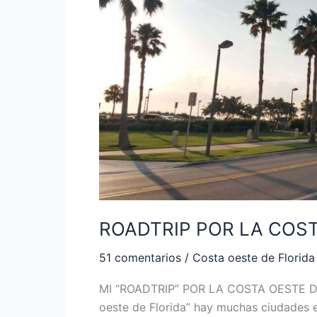
OESTE
DE
FLORIDA
ROADTRIP POR LA COST
51 comentarios
/
Costa oeste de Florida
MI “ROADTRIP” POR LA COSTA OESTE DE 
oeste de Florida” hay muchas ciudades e