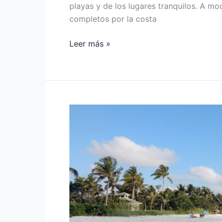
playas y de los lugares tranquilos. A mo
completos por la costa
Leer más »
QUÉ
HACER
EN
NAPLES,
FLORIDA