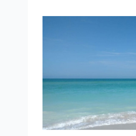
LA
COSTA
OESTE
DE
FLORIDA