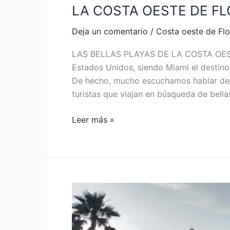
LA COSTA OESTE DE FL
Deja un comentario
/
Costa oeste de Flo
LAS BELLAS PLAYAS DE LA COSTA OESTE 
Estados Unidos, siendo Miami el destin
De hecho, mucho escuchamos hablar de la
turistas que viajan en búsqueda de bella
Leer más »
ROADTRIP
POR
LA
COSTA