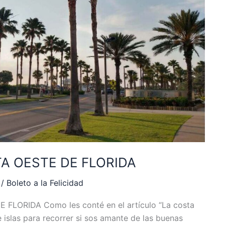
A OESTE DE FLORIDA
/
Boleto a la Felicidad
FLORIDA Como les conté en el artículo “La costa
 islas para recorrer si sos amante de las buenas