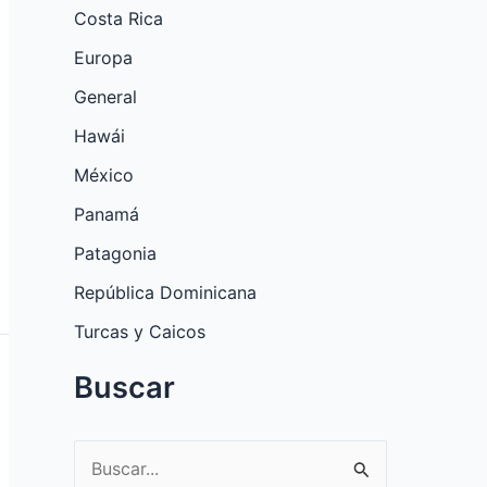
Costa Rica
Europa
General
Hawái
México
Panamá
Patagonia
República Dominicana
Turcas y Caicos
Buscar
B