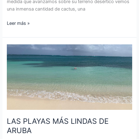
medida que avanzamos sobre su terreno desértico vemos
una inmensa cantidad de cactus, una
Leer más »
LAS
PLAYAS
MÁS
LINDAS
DE
ARUBA
LAS PLAYAS MÁS LINDAS DE
ARUBA