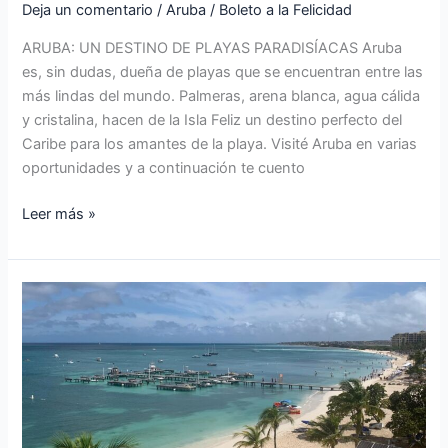
Deja un comentario
/
Aruba
/
Boleto a la Felicidad
ARUBA: UN DESTINO DE PLAYAS PARADISÍACAS Aruba
es, sin dudas, dueña de playas que se encuentran entre las
más lindas del mundo. Palmeras, arena blanca, agua cálida
y cristalina, hacen de la Isla Feliz un destino perfecto del
Caribe para los amantes de la playa. Visité Aruba en varias
oportunidades y a continuación te cuento
Leer más »
EL
MEJOR
LUGAR
PARA
ALOJARSE
EN
ARUBA