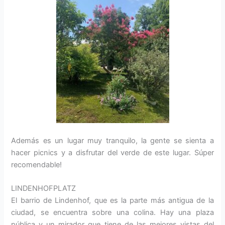
Además es un lugar muy tranquilo, la gente se sienta a
hacer picnics y a disfrutar del verde de este lugar. Súper
recomendable!
LINDENHOFPLATZ
El barrio de Lindenhof, que es la parte más antigua de la
ciudad, se encuentra sobre una colina. Hay una plaza
pública y un mirador que tiene de las mejores vistas del