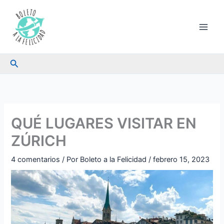
Ir
al
contenido
Buscar
QUÉ LUGARES VISITAR EN
ZÚRICH
4 comentarios
/ Por
Boleto a la Felicidad
/
febrero 15, 2023