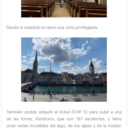
Desde la catedral se tiene una vista privilegiada.
También podés adquirir el ticket (CHF 5) para subir a una
de las torres, Karlsturm, que son 187 escalones, y tiene
unas vistas increíbles del lago, de los alpes y de la ciudad.