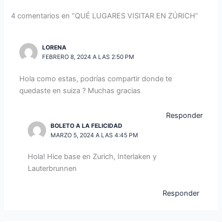
4 comentarios en “QUÉ LUGARES VISITAR EN ZÚRICH”
LORENA
FEBRERO 8, 2024 A LAS 2:50 PM
Hola como estas, podrías compartir donde te
quedaste en suiza ? Muchas gracias
Responder
BOLETO A LA FELICIDAD
MARZO 5, 2024 A LAS 4:45 PM
Hola! Hice base en Zurich, Interlaken y
Lauterbrunnen
Responder