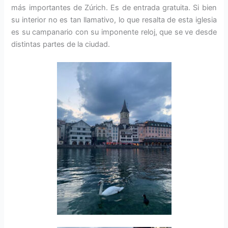
más importantes de Zúrich. Es de entrada gratuita. Si bien
su interior no es tan llamativo, lo que resalta de esta iglesia
es su campanario con su imponente reloj, que se ve desde
distintas partes de la ciudad.