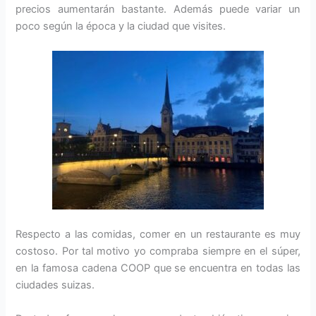
precios aumentarán bastante. Además puede variar un
poco según la época y la ciudad que visites.
Respecto a las comidas, comer en un restaurante es muy
costoso. Por tal motivo yo compraba siempre en el súper,
en la famosa cadena COOP que se encuentra en todas las
ciudades suizas.