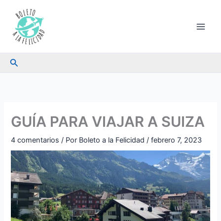
Ir
al
contenido
Buscar
GUÍA PARA VIAJAR A SUIZA
4 comentarios
/ Por
Boleto a la Felicidad
/
febrero 7, 2023