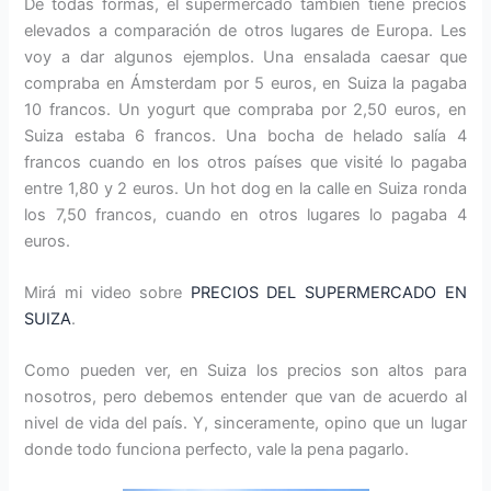
De todas formas, el supermercado también tiene precios
elevados a comparación de otros lugares de Europa. Les
voy a dar algunos ejemplos. Una ensalada caesar que
compraba en Ámsterdam por 5 euros, en Suiza la pagaba
10 francos. Un yogurt que compraba por 2,50 euros, en
Suiza estaba 6 francos. Una bocha de helado salía 4
francos cuando en los otros países que visité lo pagaba
entre 1,80 y 2 euros. Un hot dog en la calle en Suiza ronda
los 7,50 francos, cuando en otros lugares lo pagaba 4
euros.
Mirá mi video sobre
PRECIOS DEL SUPERMERCADO EN
SUIZA
.
Como pueden ver, en Suiza los precios son altos para
nosotros, pero debemos entender que van de acuerdo al
nivel de vida del país. Y, sinceramente, opino que un lugar
donde todo funciona perfecto, vale la pena pagarlo.