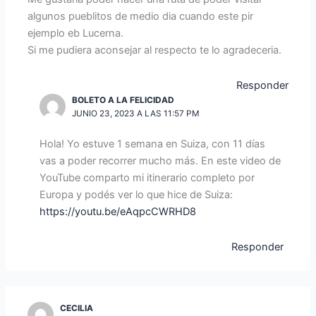
algunos pueblitos de medio dia cuando este pir
ejemplo eb Lucerna.
Si me pudiera aconsejar al respecto te lo agradeceria.
Responder
BOLETO A LA FELICIDAD
JUNIO 23, 2023 A LAS 11:57 PM
Hola! Yo estuve 1 semana en Suiza, con 11 días
vas a poder recorrer mucho más. En este video de
YouTube comparto mi itinerario completo por
Europa y podés ver lo que hice de Suiza:
https://youtu.be/eAqpcCWRHD8
Responder
CECILIA