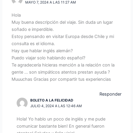
MAYO 7, 2024 A LAS 11:27 AM
Hola
Muy buena descripción del viaje. Sin duda un lugar
soñado e imperdible.
Estoy pensando en visitar Europa desde Chile y mi
consulta es el idioma.
Hay que hablar inglés alemán?
Puedo viajar solo hablando español?
Te agradecería hicieras mención a la relación con la
gente … son simpáticos atentos prestan ayuda ?
Muuuchas Gracias por compartir tus experiencias
Responder
BOLETO A LA FELICIDAD
JULIO 4, 2024 A LAS 12:46 AM
Hola! Yo hablo un poco de inglés y me pude
comunicar bastante bien! En general fueron