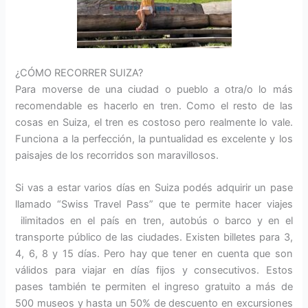
¿CÓMO RECORRER SUIZA?
Para moverse de una ciudad o pueblo a otra/o lo más
recomendable es hacerlo en tren. Como el resto de las
cosas en Suiza, el tren es costoso pero realmente lo vale.
Funciona a la perfección, la puntualidad es excelente y los
paisajes de los recorridos son maravillosos.
Si vas a estar varios días en Suiza podés adquirir un pase
llamado “Swiss Travel Pass” que te permite hacer viajes
ilimitados en el país en tren, autobús o barco y en el
transporte público de las ciudades. Existen billetes para 3,
4, 6, 8 y 15 días. Pero hay que tener en cuenta que son
válidos para viajar en días fijos y consecutivos. Estos
pases también te permiten el ingreso gratuito a más de
500 museos y hasta un 50% de descuento en excursiones