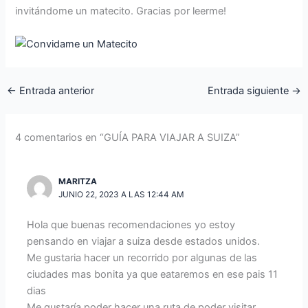
invitándome un matecito. Gracias por leerme!
←
Entrada anterior
Entrada siguiente
→
4 comentarios en “GUÍA PARA VIAJAR A SUIZA”
MARITZA
JUNIO 22, 2023 A LAS 12:44 AM
Hola que buenas recomendaciones yo estoy
pensando en viajar a suiza desde estados unidos.
Me gustaria hacer un recorrido por algunas de las
ciudades mas bonita ya que eataremos en ese pais 11
dias
Me gustaría poder hacer una ruta de poder visitar