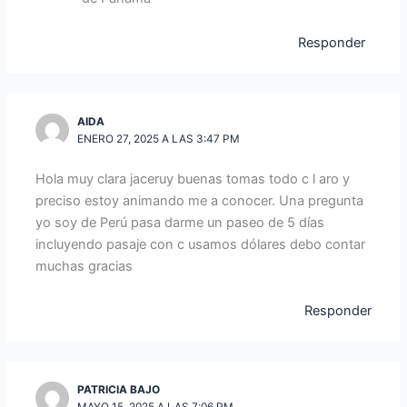
Responder
AIDA
ENERO 27, 2025 A LAS 3:47 PM
Hola muy clara jaceruy buenas tomas todo c l aro y
preciso estoy animando me a conocer. Una pregunta
yo soy de Perú pasa darme un paseo de 5 días
incluyendo pasaje con c usamos dólares debo contar
muchas gracias
Responder
PATRICIA BAJO
MAYO 15, 2025 A LAS 7:06 PM