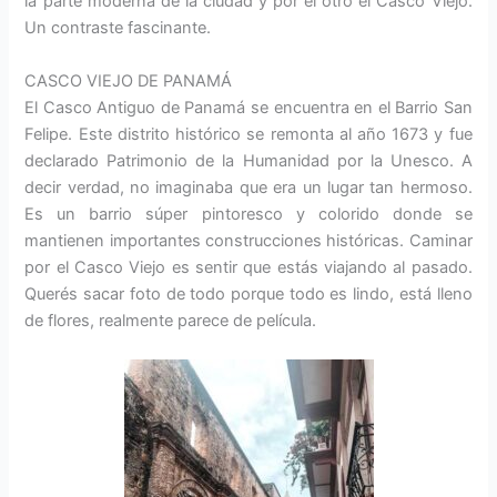
la parte moderna de la ciudad y por el otro el Casco Viejo.
Un contraste fascinante.
CASCO VIEJO DE PANAMÁ
El Casco Antiguo de Panamá se encuentra en el Barrio San
Felipe. Este distrito histórico se remonta al año 1673 y fue
declarado Patrimonio de la Humanidad por la Unesco. A
decir verdad, no imaginaba que era un lugar tan hermoso.
Es un barrio súper pintoresco y colorido donde se
mantienen importantes construcciones históricas. Caminar
por el Casco Viejo es sentir que estás viajando al pasado.
Querés sacar foto de todo porque todo es lindo, está lleno
de flores, realmente parece de película.