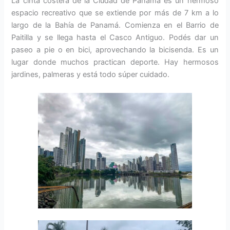
La cinta costera de la Ciudad de Panamá es un hermoso
espacio recreativo que se extiende por más de 7 km a lo
largo de la Bahía de Panamá. Comienza en el Barrio de
Paitilla y se llega hasta el Casco Antiguo. Podés dar un
paseo a pie o en bici, aprovechando la bicisenda. Es un
lugar donde muchos practican deporte. Hay hermosos
jardines, palmeras y está todo súper cuidado.