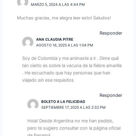
MARZO 5, 2024 A LAS 4:44 PM
Muchas gracias, me alegra leer esto! Saludos!
Responder
ANA CLAUDIA PITRE
AGOSTO 16, 2025 A LAS 1:04 PM
Soy de Colombia y me animaste a ir . Dime qué
tan cierto es sobre la vacuna de la fiebre amarilla
. He escuchado que hay personas que han
viajado sin ese requisitos
Responder
BOLETO A LA FELICIDAD
SEPTIEMBRE 17, 2025 A LAS 2:32 PM
Hola! Desde Argentina no me han pedido,
pero te sugiero consultar con la página oficial
de Panamá