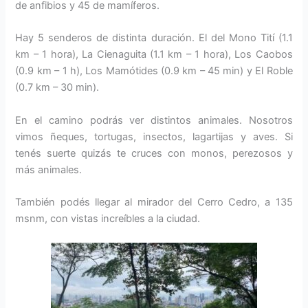
de anfibios y 45 de mamíferos.
Hay 5 senderos de distinta duración. El del Mono Tití (1.1
km – 1 hora), La Cienaguita (1.1 km – 1 hora), Los Caobos
(0.9 km – 1 h), Los Mamótides (0.9 km – 45 min) y El Roble
(0.7 km – 30 min).
En el camino podrás ver distintos animales. Nosotros
vimos ñeques, tortugas, insectos, lagartijas y aves. Si
tenés suerte quizás te cruces con monos, perezosos y
más animales.
También podés llegar al mirador del Cerro Cedro, a 135
msnm, con vistas increíbles a la ciudad.