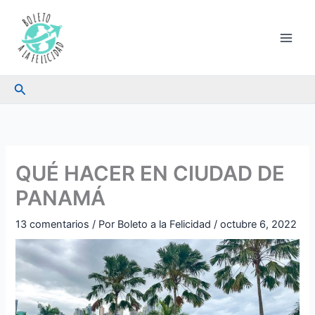
Ir
al
contenido
Buscar
QUÉ HACER EN CIUDAD DE
PANAMÁ
13 comentarios
/ Por
Boleto a la Felicidad
/
octubre 6, 2022