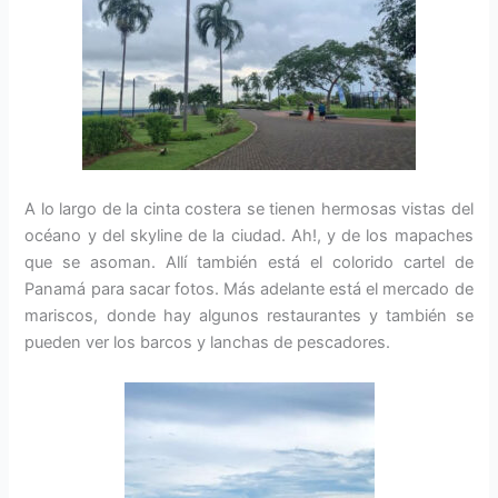
A lo largo de la cinta costera se tienen hermosas vistas del
océano y del skyline de la ciudad. Ah!, y de los mapaches
que se asoman. Allí también está el colorido cartel de
Panamá para sacar fotos. Más adelante está el mercado de
mariscos, donde hay algunos restaurantes y también se
pueden ver los barcos y lanchas de pescadores.