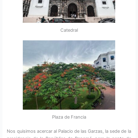
Catedral
Plaza de Francia
Nos quisimos acercar al Palacio de las Garzas, la sede de la