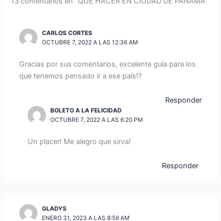
13 comentarios en “QUÉ HACER EN CIUDAD DE PANAMÁ”
CARLOS CORTES
OCTUBRE 7, 2022 A LAS 12:36 AM
Gracias por sus comentarios, excelente guía para los
que tenemos pensado ir a ese país!?
Responder
BOLETO A LA FELICIDAD
OCTUBRE 7, 2022 A LAS 6:20 PM
Un placer! Me alegro que sirva!
Responder
GLADYS
ENERO 31, 2023 A LAS 8:59 AM