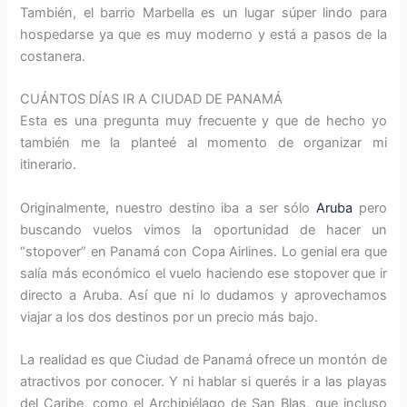
También, el barrio Marbella es un lugar súper lindo para
hospedarse ya que es muy moderno y está a pasos de la
costanera.
CUÁNTOS DÍAS IR A CIUDAD DE PANAMÁ
Esta es una pregunta muy frecuente y que de hecho yo
también me la planteé al momento de organizar mi
itinerario.
Originalmente, nuestro destino iba a ser sólo
Aruba
pero
buscando vuelos vimos la oportunidad de hacer un
“stopover” en Panamá con Copa Airlines. Lo genial era que
salía más económico el vuelo haciendo ese stopover que ir
directo a Aruba. Así que ni lo dudamos y aprovechamos
viajar a los dos destinos por un precio más bajo.
La realidad es que Ciudad de Panamá ofrece un montón de
atractivos por conocer. Y ni hablar si querés ir a las playas
del Caribe, como el Archipiélago de San Blas, que incluso