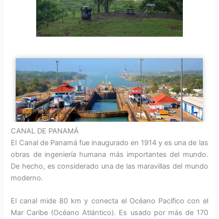
CANAL DE PANAMÁ
El Canal de Panamá fue inaugurado en 1914 y es una de las
obras de ingeniería humana más importantes del mundo.
De hecho, es considerado una de las maravillas del mundo
moderno.
El canal mide 80 km y conecta el Océano Pacífico con el
Mar Caribe (Océano Atlántico). Es usado por más de 170