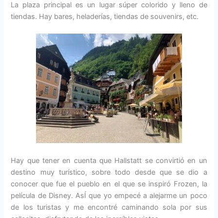
La plaza principal es un lugar súper colorido y lleno de
tiendas. Hay bares, heladerías, tiendas de souvenirs, etc.
Hay que tener en cuenta que Hallstatt se convirtió en un
destino muy turístico, sobre todo desde que se dio a
conocer que fue el pueblo en el que se inspiró Frozen, la
película de Disney. AsÍ que yo empecé a alejarme un poco
de los turistas y me encontré caminando sola por sus