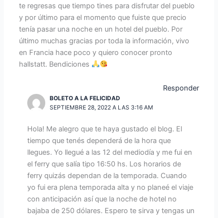
te regresas que tiempo tines para disfrutar del pueblo
y por último para el momento que fuiste que precio
tenía pasar una noche en un hotel del pueblo. Por
último muchas gracias por toda la información, vivo
en Francia hace poco y quiero conocer pronto
hallstatt. Bendiciones
Responder
BOLETO A LA FELICIDAD
SEPTIEMBRE 28, 2022 A LAS 3:16 AM
Hola! Me alegro que te haya gustado el blog. El
tiempo que tenés dependerá de la hora que
llegues. Yo llegué a las 12 del mediodía y me fui en
el ferry que salía tipo 16:50 hs. Los horarios de
ferry quizás dependan de la temporada. Cuando
yo fui era plena temporada alta y no planeé el viaje
con anticipación así que la noche de hotel no
bajaba de 250 dólares. Espero te sirva y tengas un