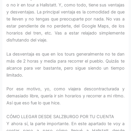
o no ir en tour a Hallstatt. Y, como todo, tiene sus ventajas
y desventajas. La principal ventaja es la comodidad de que
te lleven y no tengas que preocuparte por nada. No vas a
estar pendiente de no perderte, del Google Maps, de los
horarios del tren, etc. Vas a estar relajado simplemente
disfrutando del viaje.
La desventaja es que en los tours generalmente no te dan
más de 2 horas y media para recorrer el pueblo. Quizás te
alcance para ver bastante, pero sigue siendo un tiempo
limitado.
Por ese motivo, yo, como viajera descontracturada y
demasiado libre, quería ir sin horarios y recorrer a mi ritmo.
Así que eso fue lo que hice.
CÓMO LLEGAR DESDE SALZBURGO POR TU CUENTA
Y ahora sí, la parte importante. En este apartado te voy a
contar paso a paso cómo llegué a Hallstatt desde