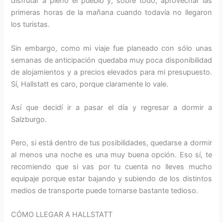
disfrutar a pleno el pueblo y, sobre todo, aprovechar las
primeras horas de la mañana cuando todavía no llegaron
los turistas.
Sin embargo, como mi viaje fue planeado con sólo unas
semanas de anticipación quedaba muy poca disponibilidad
de alojamientos y a precios elevados para mi presupuesto.
Sí, Hallstatt es caro, porque claramente lo vale.
Así que decidí ir a pasar el día y regresar a dormir a
Salzburgo.
Pero, si está dentro de tus posibilidades, quedarse a dormir
al menos una noche es una muy buena opción. Eso sí, te
recomiendo que si vas por tu cuenta no lleves mucho
equipaje porque estar bajando y subiendo de los distintos
medios de transporte puede tornarse bastante tedioso.
CÓMO LLEGAR A HALLSTATT