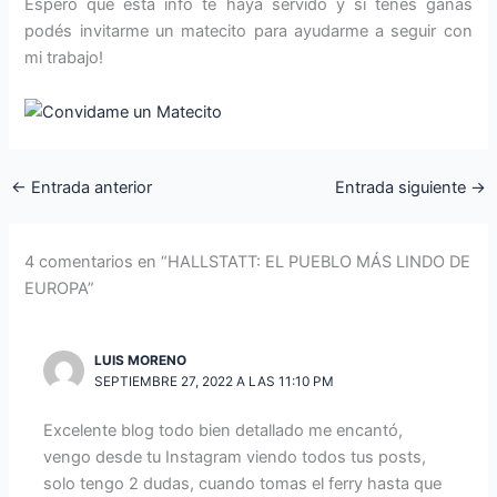
Espero que esta info te haya servido y si tenés ganas
podés invitarme un matecito para ayudarme a seguir con
mi trabajo!
←
Entrada anterior
Entrada siguiente
→
4 comentarios en “HALLSTATT: EL PUEBLO MÁS LINDO DE
EUROPA”
LUIS MORENO
SEPTIEMBRE 27, 2022 A LAS 11:10 PM
Excelente blog todo bien detallado me encantó,
vengo desde tu Instagram viendo todos tus posts,
solo tengo 2 dudas, cuando tomas el ferry hasta que