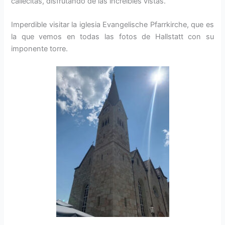
callecitas, disfrutando de las increíbles vistas.
Imperdible visitar la iglesia Evangelische Pfarrkirche, que es
la que vemos en todas las fotos de Hallstatt con su
imponente torre.