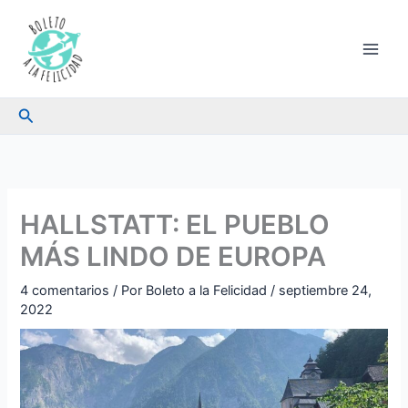
Ir
al
contenido
Buscar
HALLSTATT: EL PUEBLO
MÁS LINDO DE EUROPA
4 comentarios
/ Por
Boleto a la Felicidad
/
septiembre 24,
2022