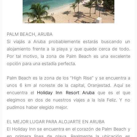
PALM BEACH, ARUBA
Si viajás a Aruba probablemente estarás buscando un
alojamiento frente a la playa y que quede cerca de todo.
Por tal motivo, la zona de Palm Beach es una excelente
opción para una estadía perfecta.
Palm Beach es la zona de los “High Rise” y se encuentra a
unos 6 km al noreste de la capital, Oranjestad. Aquí se
encuentra el
Holiday Inn Resort Aruba
que es el que
elegimos en dos de nuestros viajes a la Isla Feliz. Y no
pudimos haber elegido mejor.
EL MEJOR LUGAR PARA ALOJARTE EN ARUBA
El Holiday Inn se encuentra en el corazón de Palm Beach y
en primera línea de playa. Realmente la ubicación es