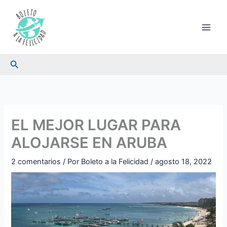
Ir
al
contenido
Buscar
EL MEJOR LUGAR PARA
ALOJARSE EN ARUBA
2 comentarios
/ Por
Boleto a la Felicidad
/
agosto 18, 2022