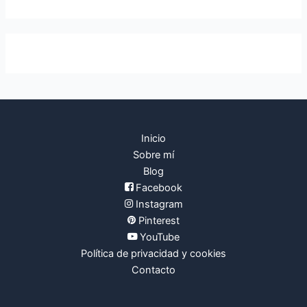
a
r
p
o
r
:
Inicio
Sobre mí
Blog
Facebook
Instagram
Pinterest
YouTube
Política de privacidad y cookies
Contacto