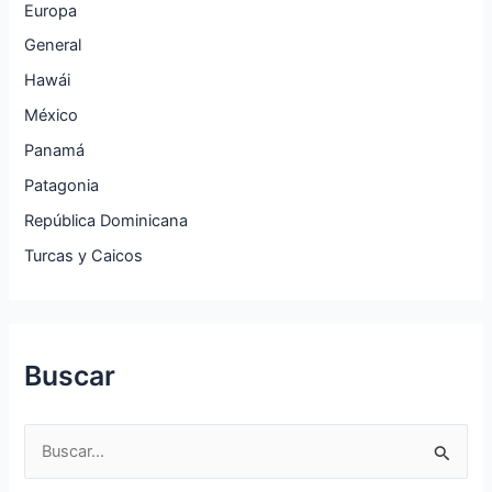
Europa
General
Hawái
México
Panamá
Patagonia
República Dominicana
Turcas y Caicos
Buscar
B
u