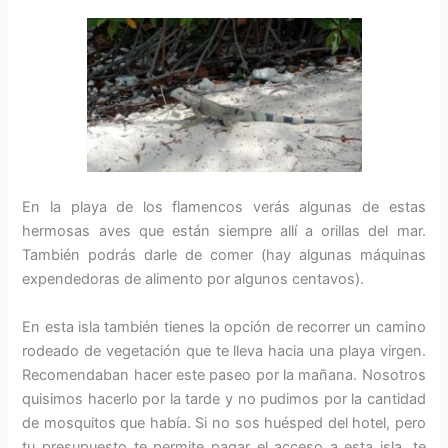
En la playa de los flamencos verás algunas de estas
hermosas aves que están siempre allí a orillas del mar.
También podrás darle de comer (hay algunas máquinas
expendedoras de alimento por algunos centavos).
En esta isla también tienes la opción de recorrer un camino
rodeado de vegetación que te lleva hacia una playa virgen.
Recomendaban hacer este paseo por la mañana. Nosotros
quisimos hacerlo por la tarde y no pudimos por la cantidad
de mosquitos que había. Si no sos huésped del hotel, pero
tu presupuesto te permite pagar el acceso a esta isla, te