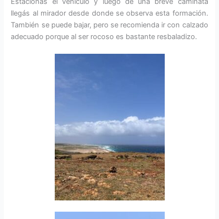
Estacionás el vehículo y luego de una breve caminata
llegás al mirador desde donde se observa esta formación.
También se puede bajar, pero se recomienda ir con calzado
adecuado porque al ser rocoso es bastante resbaladizo.