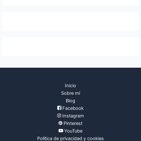
s
c
a
r
p
o
r
:
Inicio
Sobre mí
Blog
Facebook
Instagram
Pinterest
YouTube
Política de privacidad y cookies