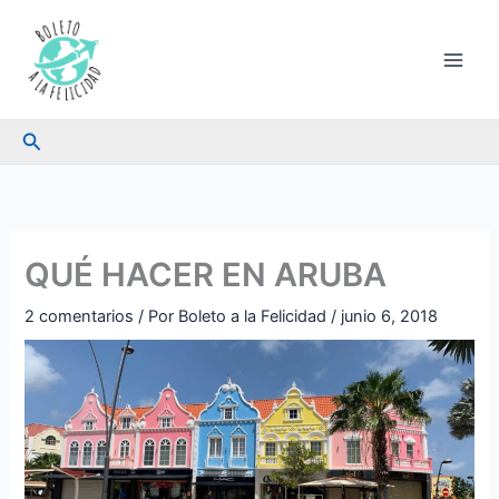
Ir
al
contenido
Buscar
QUÉ HACER EN ARUBA
2 comentarios
/ Por
Boleto a la Felicidad
/
junio 6, 2018