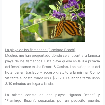
La playa de los flamencos (Flamingo Beach)
Muchos me han preguntado dónde se encuentra la famosa
playa de los flamencos. Esta playa queda en la isla privada
del Renaissance Aruba Resort & Casino. Los huéspedes del
hotel tienen traslado y acceso gratuito a la misma. Como
visitante el costo ronda los U$S 120. La lancha tarda unos
8/10 minutos en llegar a la isla.
La misma consta de dos playas “Iguana Beach” y
“Flamingo Beach”, separadas por un pequeño puente.