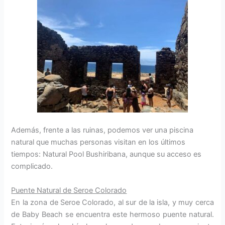
Además, frente a las ruinas, podemos ver una piscina
natural que muchas personas visitan en los últimos
tiempos: Natural Pool Bushiribana, aunque su acceso es
complicado.
Puente Natural de Seroe Colorado
En la zona de Seroe Colorado, al sur de la isla, y muy cerca
de Baby Beach se encuentra este hermoso puente natural.