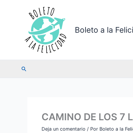
Ir
al
contenido
Boleto a la Feli
Buscar
CAMINO DE LOS 7 
Deja un comentario
/ Por
Boleto a la Fel