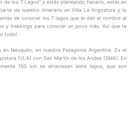
 de los 7 Lagos” y estás planeando hacerlo, estás en
 parte de nuestro itinerario en Villa La Angostura y lo
emás de conocer los 7 lagos que le dan el nombre al
os y trekkings para conocer un poco más. Así que te
to todo!
 en Neuquén, en nuestra Patagonia Argentina. Es el
ngostura (VLA) con San Martín de los Andes (SMA). En
mente 100 km se atraviesan siete lagos, que son