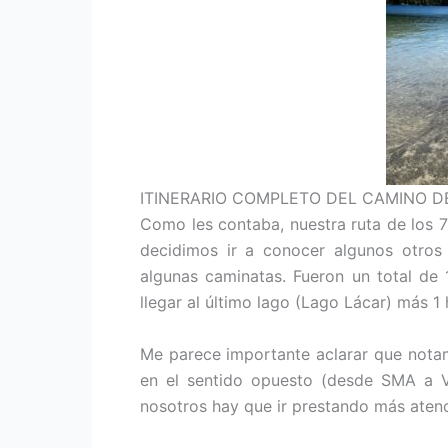
ITINERARIO COMPLETO DEL CAMINO D
Como les contaba, nuestra ruta de los 
decidimos ir a conocer algunos otros 
algunas caminatas. Fueron un total de 
llegar al último lago (Lago Lácar) más 1
Me parece importante aclarar que notam
en el sentido opuesto (desde SMA a V
nosotros hay que ir prestando más atenc