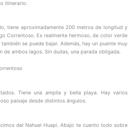
 itinerario:
do, tiene aproximadamente 200 metros de longitud y
go Correntoso. Es realmente hermoso, de color verde
y también se puede bajar. Además, hay un puente muy
ión de ambos lagos. Sin dudas, una parada obligada.
ados. Tiene una amplia y bella playa. Hay varios
oso paisaje desde distintos ángulos.
cimos del Nahuel Huapi. Abajo te cuento todo sobre