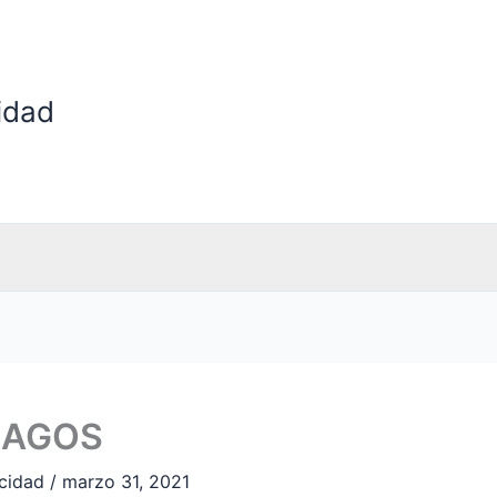
cidad
LAGOS
icidad
/
marzo 31, 2021