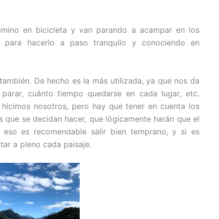
amino en bicicleta y van parando a acampar en los
ón para hacerlo a paso tranquilo y conociendo en
también. De hecho es la más utilizada, ya que nos da
 parar, cuánto tiempo quedarse en cada lugar, etc.
hicimos nosotros, pero hay que tener en cuenta los
s que se decidan hacer, que lógicamente harán que el
eso es recomendable salir bien temprano, y si es
utar a pleno cada paisaje.