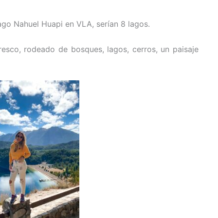
ago Nahuel Huapi en VLA, serían 8 lagos.
esco, rodeado de bosques, lagos, cerros, un paisaje