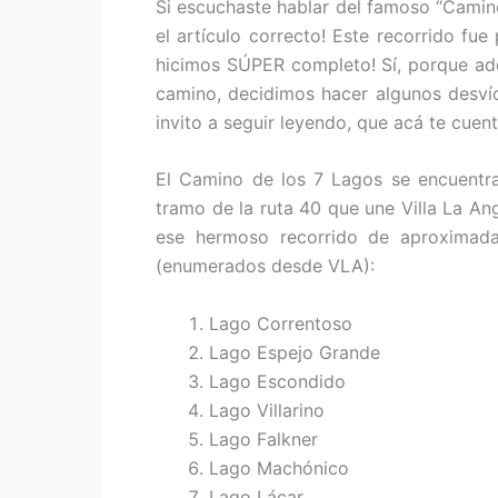
Si escuchaste hablar del famoso “Camino
el artículo correcto! Este recorrido fue
hicimos SÚPER completo! Sí, porque ad
camino, decidimos hacer algunos desví
invito a seguir leyendo, que acá te cuen
El Camino de los 7 Lagos se encuentra
tramo de la ruta 40 que une Villa La A
ese hermoso recorrido de aproximada
(enumerados desde VLA):
Lago Correntoso
Lago Espejo Grande
Lago Escondido
Lago Villarino
Lago Falkner
Lago Machónico
Lago Lácar