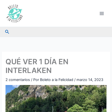
Ir
al
contenido
Buscar
QUÉ VER 1 DÍA EN
INTERLAKEN
2 comentarios
/ Por
Boleto a la Felicidad
/
marzo 14, 2023