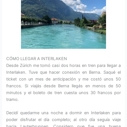
CÓMO LLEGAR A INTERLAKEN
Desde Zúrich me tomó casi dos horas en tren para llegar a
Interlaken. Tuve que hacer conexión en Berna. Saqué el
ticket con un mes de anticipación y me costó unos 50
francos. Si viajás desde Berna llegás en menos de 50
minutos y el boleto de tren cuesta unos 30 francos por
tramo.
Decidí quedarme una noche a dormir en Interlaken para
poder disfrutar el día completo; al otro día seguía viaje
hacia Lauterbrunnen. Considero que fue una buena