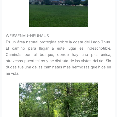
WEISSENAU-NEUHAUS
Es un área natural protegida sobre la costa del Lago Thun.
El camino para llegar a este lugar es indescriptible.
Caminás por el bosque, donde hay una paz única,
atravesás puentecitos y se disfruta de las vistas del río. Sin
dudas fue una de las caminatas más hermosas que hice en
mi vida.