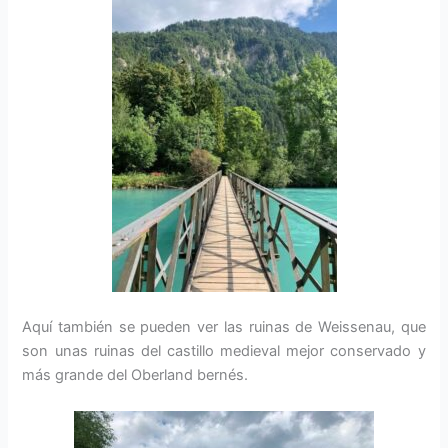
Aquí también se pueden ver las ruinas de Weissenau, que
son unas ruinas del castillo medieval mejor conservado y
más grande del Oberland bernés.