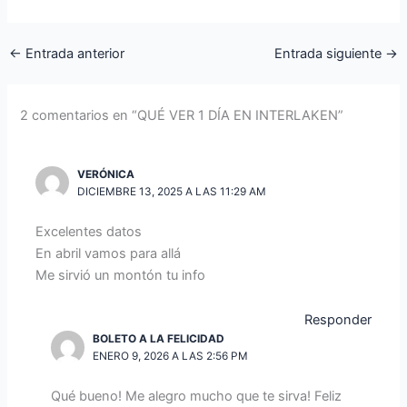
←
Entrada anterior
Entrada siguiente
→
2 comentarios en “QUÉ VER 1 DÍA EN INTERLAKEN”
VERÓNICA
DICIEMBRE 13, 2025 A LAS 11:29 AM
Excelentes datos
En abril vamos para allá
Me sirvió un montón tu info
Responder
BOLETO A LA FELICIDAD
ENERO 9, 2026 A LAS 2:56 PM
Qué bueno! Me alegro mucho que te sirva! Feliz