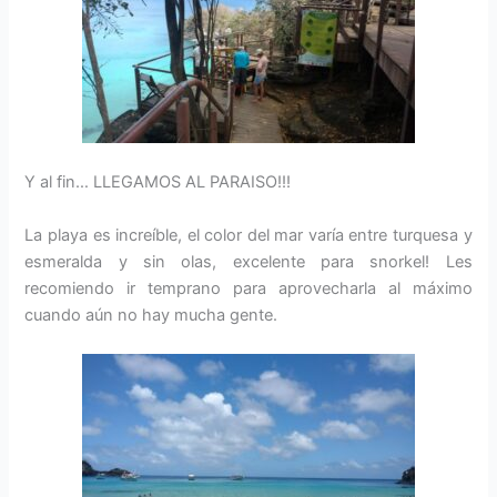
Y al fin… LLEGAMOS AL PARAISO!!!
La playa es increíble, el color del mar varía entre turquesa y
esmeralda y sin olas, excelente para snorkel! Les
recomiendo ir temprano para aprovecharla al máximo
cuando aún no hay mucha gente.