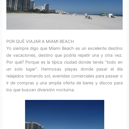
POR QUÉ VIAJAR A MIAMI BEACH
Yo siempre digo que Miami Beach es un excelente destino
de vacaciones, destino que podría repetir una y otra vez.
Por qué? Porque es la típica ciudad donde tenés “todo en
un solo lugar”. Hermosas playas donde pasar el día
relajados tomando sol, avenidas comerciales para pasear o
ir de compras y una amplia oferta de bares y discos para
los que buscan diversión nocturna.