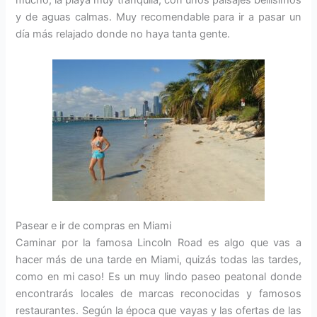
mucho, la playa muy tranquila, con unos paisajes bellísimos
y de aguas calmas. Muy recomendable para ir a pasar un
día más relajado donde no haya tanta gente.
Pasear e ir de compras en Miami
Caminar por la famosa Lincoln Road es algo que vas a
hacer más de una tarde en Miami, quizás todas las tardes,
como en mi caso! Es un muy lindo paseo peatonal donde
encontrarás locales de marcas reconocidas y famosos
restaurantes. Según la época que vayas y las ofertas de las