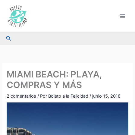
Ir
al
contenido
Buscar
MIAMI BEACH: PLAYA,
COMPRAS Y MÁS
2 comentarios
/ Por
Boleto a la Felicidad
/
junio 15, 2018