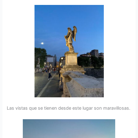
Las vistas que se tienen desde este lugar son maravillosas.