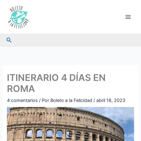
Ir
al
contenido
Buscar
ITINERARIO 4 DÍAS EN
ROMA
4 comentarios
/ Por
Boleto a la Felicidad
/
abril 18, 2023