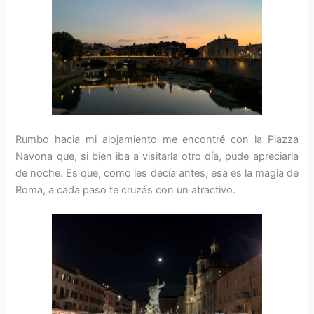
Rumbo hacia mi alojamiento me encontré con la Piazza
Navona que, si bien iba a visitarla otro día, pude apreciarla
de noche. Es que, como les decía antes, esa es la magia de
Roma, a cada paso te cruzás con un atractivo.