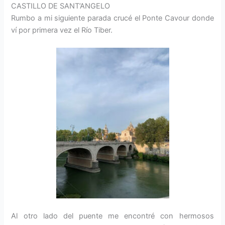
CASTILLO DE SANT’ANGELO
Rumbo a mi siguiente parada crucé el Ponte Cavour donde
ví por primera vez el Río Tiber.
Al otro lado del puente me encontré con hermosos