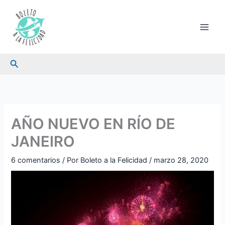
Ir
al
contenido
Buscar
AÑO NUEVO EN RÍO DE
JANEIRO
6 comentarios
/ Por
Boleto a la Felicidad
/
marzo 28, 2020