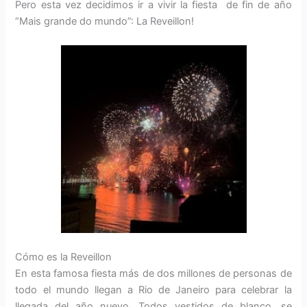
Pero esta vez decidimos ir a vivir la fiesta de fin de año
“Mais grande do mundo”: La Reveillon!
Cómo es la Reveillon
En esta famosa fiesta más de dos millones de personas de
todo el mundo llegan a Rio de Janeiro para celebrar la
llegada del año nuevo. Todos vestidos de blanco, se