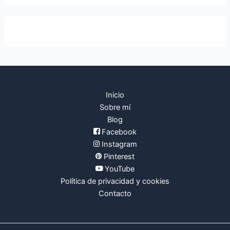
r
p
o
r
:
Inicio
Sobre mí
Blog
Facebook
Instagram
Pinterest
YouTube
Política de privacidad y cookies
Contacto