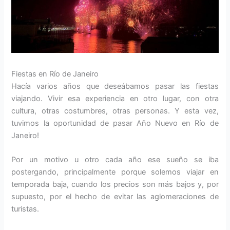
Fiestas en Río de Janeiro
Hacía varios años que deseábamos pasar las fiestas
viajando. Vivir esa experiencia en otro lugar, con otra
cultura, otras costumbres, otras personas. Y esta vez,
tuvimos la oportunidad de pasar Año Nuevo en Río de
Janeiro!
Por un motivo u otro cada año ese sueño se iba
postergando, principalmente porque solemos viajar en
temporada baja, cuando los precios son más bajos y, por
supuesto, por el hecho de evitar las aglomeraciones de
turistas.