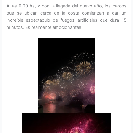
A las 0.00 hs, y con la llegada del nuevo año, los barcos
que se ubican cerca de la costa comienzan a dar un
increíble espectáculo de fuegos artificiales que dura 15
minutos. Es realmente emocionante!!!