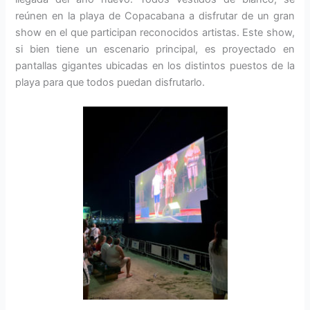
reúnen en la playa de Copacabana a disfrutar de un gran
show en el que participan reconocidos artistas. Este show,
si bien tiene un escenario principal, es proyectado en
pantallas gigantes ubicadas en los distintos puestos de la
playa para que todos puedan disfrutarlo.