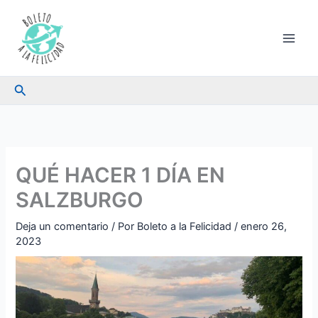
Ir
al
contenido
Buscar
QUÉ HACER 1 DÍA EN
SALZBURGO
Deja un comentario
/ Por
Boleto a la Felicidad
/
enero 26,
2023