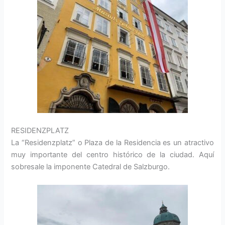
RESIDENZPLATZ
La “Residenzplatz” o Plaza de la Residencia es un atractivo
muy importante del centro histórico de la ciudad. Aquí
sobresale la imponente Catedral de Salzburgo.