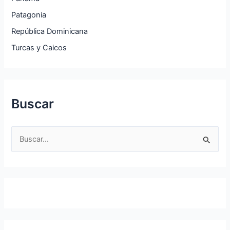
Patagonia
República Dominicana
Turcas y Caicos
Buscar
B
u
s
c
a
r