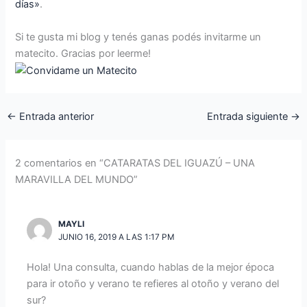
días»
.
Si te gusta mi blog y tenés ganas podés invitarme un
matecito. Gracias por leerme!
←
Entrada anterior
Entrada siguiente
→
2 comentarios en “CATARATAS DEL IGUAZÚ – UNA
MARAVILLA DEL MUNDO”
MAYLI
JUNIO 16, 2019 A LAS 1:17 PM
Hola! Una consulta, cuando hablas de la mejor época
para ir otoño y verano te refieres al otoño y verano del
sur?