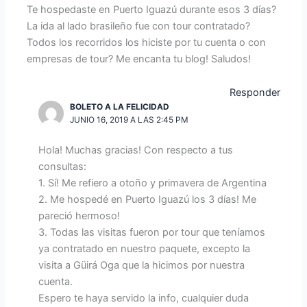
Te hospedaste en Puerto Iguazú durante esos 3 días?
La ida al lado brasileño fue con tour contratado?
Todos los recorridos los hiciste por tu cuenta o con
empresas de tour? Me encanta tu blog! Saludos!
Responder
BOLETO A LA FELICIDAD
JUNIO 16, 2019 A LAS 2:45 PM
Hola! Muchas gracias! Con respecto a tus
consultas:
1. Sí! Me refiero a otoño y primavera de Argentina
2. Me hospedé en Puerto Iguazú los 3 días! Me
pareció hermoso!
3. Todas las visitas fueron por tour que teníamos
ya contratado en nuestro paquete, excepto la
visita a Güirá Oga que la hicimos por nuestra
cuenta.
Espero te haya servido la info, cualquier duda