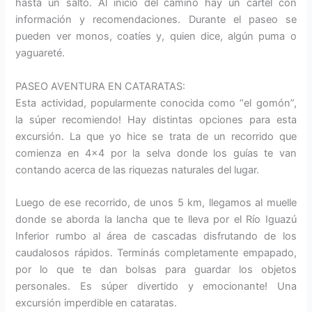
hasta un salto. Al inicio del camino hay un cartel con
información y recomendaciones. Durante el paseo se
pueden ver monos, coatíes y, quien dice, algún puma o
yaguareté.
PASEO AVENTURA EN CATARATAS:
Esta actividad, popularmente conocida como “el gomón”,
la súper recomiendo! Hay distintas opciones para esta
excursión. La que yo hice se trata de un recorrido que
comienza en 4×4 por la selva donde los guías te van
contando acerca de las riquezas naturales del lugar.
Luego de ese recorrido, de unos 5 km, llegamos al muelle
donde se aborda la lancha que te lleva por el Río Iguazú
Inferior rumbo al área de cascadas disfrutando de los
caudalosos rápidos. Terminás completamente empapado,
por lo que te dan bolsas para guardar los objetos
personales. Es súper divertido y emocionante! Una
excursión imperdible en cataratas.