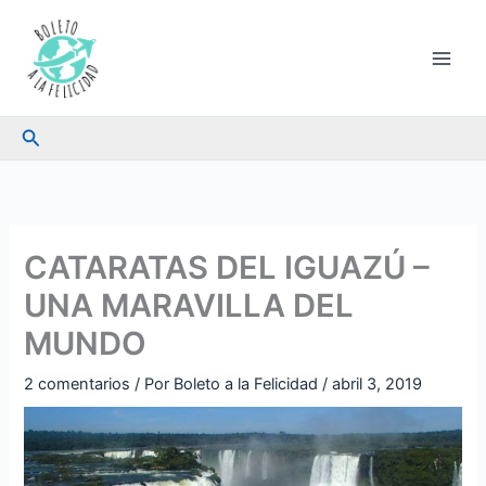
Ir
al
contenido
Buscar
CATARATAS DEL IGUAZÚ –
UNA MARAVILLA DEL
MUNDO
2 comentarios
/ Por
Boleto a la Felicidad
/
abril 3, 2019