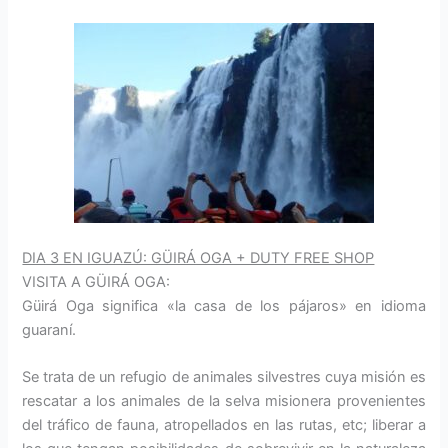
DIA 3 EN IGUAZÚ: GÜIRÁ OGA + DUTY FREE SHOP
VISITA A GÜIRÁ OGA:
Güirá Oga signific
a «la casa de l
os pájaros» en idioma
guaraní.
Se trata de un refugio de animales silvestres cuya misión es
rescatar a los animales de la selva misionera provenientes
del tráfico de fauna, atropellados en las rutas, etc; liberar a