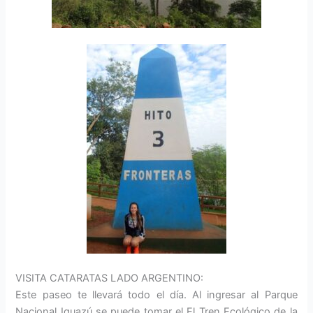
VISITA CATARATAS LADO ARGENTINO:
Este paseo te llevará todo el día. Al ingresar al Parque
Nacional Iguazú se puede tomar el El Tren Ecológico de la